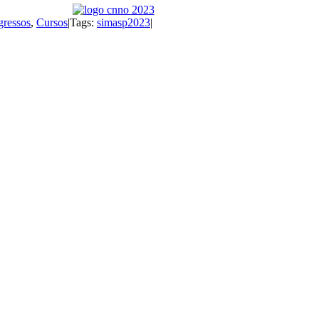
ressos
,
Cursos
|
Tags:
simasp2023
|