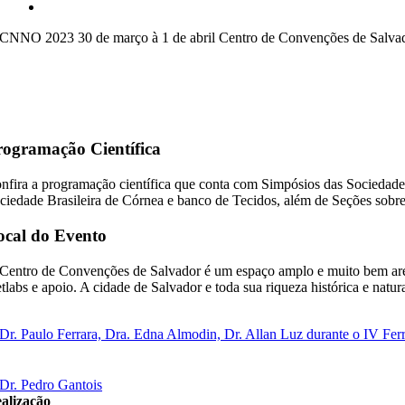
rogramação Científica
nfira a programação científica que conta com Simpósios das Sociedad
ciedade Brasileira de Córnea e banco de Tecidos, além de Seções sobre c
ocal do Evento
Centro de Convenções de Salvador é um espaço amplo e muito bem areja
tlabs e apoio. A cidade de Salvador e toda sua riqueza histórica e natura
alização