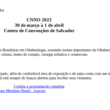
CNNO 2023
30 de março à 1 de abril
Centro de Convenções de Salvador
es Brasileiras em Oftalmologia, reunindo nomes importantes da Oftal
órnea, lentes de contato, cirurgia refrativa e ceratocone.
do, além de confortável área de exposição e de salas conta com um m
l está sempre de braços abertos para receber seus visitantes.
Confira a programação completa