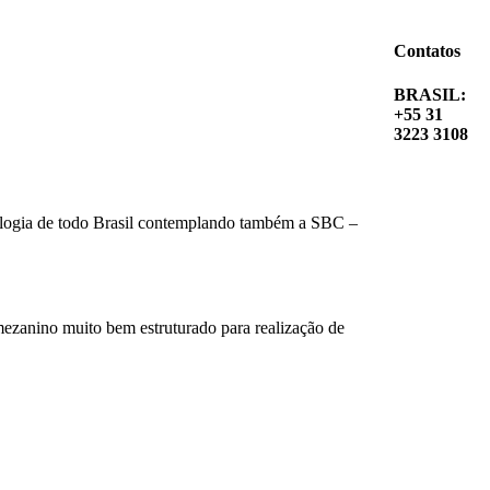
Contatos
BRASIL:
+55 31
3223 3108
mologia de todo Brasil contemplando também a SBC –
ezanino muito bem estruturado para realização de