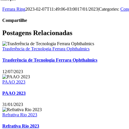
Ferrara Ring
2023-02-07T11:49:06-03:00
17/01/2023
|
Categories:
Cong
Compartilhe
Facebook
X
LinkedIn
WhatsApp
Postagens Relacionadas
Trasferência de Tecnologia Ferrara Ophthalmics
Trasferência de Tecnologia Ferrara Ophthalmics
12/07/2023
PAAO 2023
PAAO 2023
31/01/2023
Refrativa Rio 2023
Refrativa Rio 2023