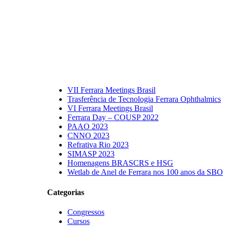
VII Ferrara Meetings Brasil
Trasferência de Tecnologia Ferrara Ophthalmics
VI Ferrara Meetings Brasil
Ferrara Day – COUSP 2022
PAAO 2023
CNNO 2023
Refrativa Rio 2023
SIMASP 2023
Homenagens BRASCRS e HSG
Wetlab de Anel de Ferrara nos 100 anos da SBO
Categorias
Congressos
Cursos