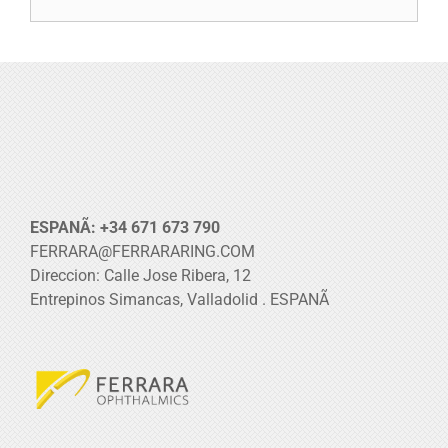
ESPANÃ: +34 671 673 790
FERRARA@FERRARARING.COM
Direccion: Calle Jose Ribera, 12
Entrepinos Simancas, Valladolid . ESPANÃ