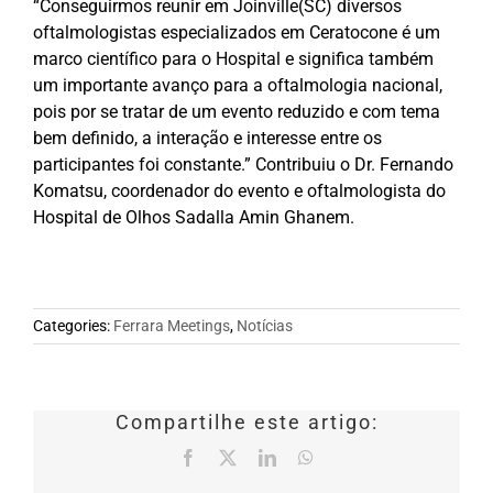
“Conseguirmos reunir em Joinville(SC) diversos
oftalmologistas especializados em Ceratocone é um
marco científico para o Hospital e significa também
um importante avanço para a oftalmologia nacional,
pois por se tratar de um evento reduzido e com tema
bem definido, a interação e interesse entre os
participantes foi constante.” Contribuiu o Dr. Fernando
Komatsu, coordenador do evento e oftalmologista do
Hospital de Olhos Sadalla Amin Ghanem.
Categories:
Ferrara Meetings
,
Notícias
Compartilhe este artigo:
Facebook
X
LinkedIn
WhatsApp