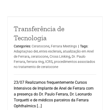
Transferência de
Tecnologia
Categories:
Ceratocone
,
Ferrara Meetings
|
Tags:
Adaptaçnao deLentes esclerais
,
atualização em Anel
de Ferrara
,
ceratocone
,
Cross Linking
,
Dr. Paulo
Ferrara
,
ferrara ring
,
ICRS
,
procedimentos associados
no tratamento de ceratocone
23/07 Realizamos frequentemente Cursos
Intensivos de Implante de Anel de Ferrara com
a presença do Dr. Paulo Ferrara, Dr. Leonardo
Torquetti e de médicos parceiros da Ferrara
Ophthalmics [...]