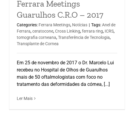
Ferrara Meetings
Guarulhos C.R.O – 2017
Categories:
Ferrara Meetings
,
Notícias
|
Tags:
Anel de
Ferrara
,
ceratocone
,
Cross Linking
,
ferrara ring
,
ICRS
,
tomografia corneana
,
Transferência de Tecnologia
,
Transplante de Cornea
Em 25 de novembro de 2017 o Dr. Marcelo Lui
recebeu no Hospital de Olhos de Guarulhos
mais de 50 oftalmologistas com foco no
tratamento das deformidades da córnea, [...]
Ler Mais