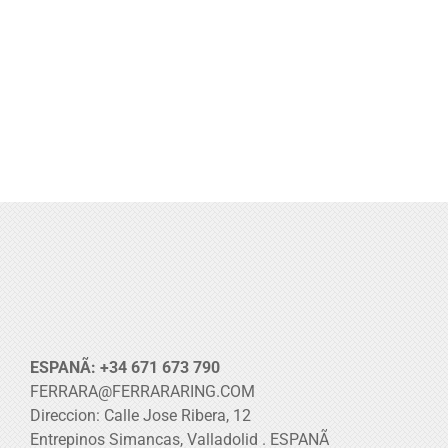
ESPANÃ: +34 671 673 790
FERRARA@FERRARARING.COM
Direccion: Calle Jose Ribera, 12
Entrepinos Simancas, Valladolid . ESPANÃ