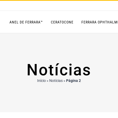
ANEL DE FERRARA™
CERATOCONE
FERRARA OPHTHALM
Notícias
Início
»
Notícias
»
Página 2