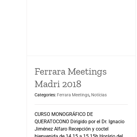
Ferrara Meetings
Madri 2018
Categories:
Ferrara Meetings
,
Notícias
CURSO MONOGRÁFICO DE
QUERATOCONO Dirigido por el Dr. Ignacio
Jiménez Alfaro Recepción y coctel
bienvenida de 14.15 a 15.15h Horário del